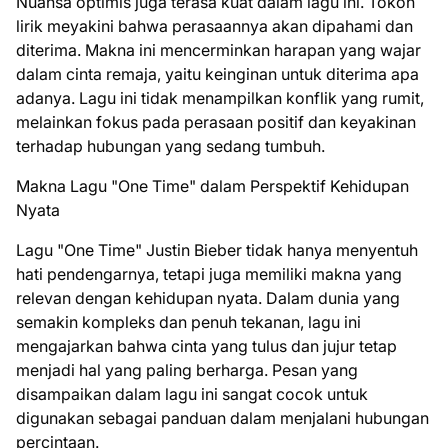
Nuansa optimis juga terasa kuat dalam lagu ini. Tokoh
lirik meyakini bahwa perasaannya akan dipahami dan
diterima. Makna ini mencerminkan harapan yang wajar
dalam cinta remaja, yaitu keinginan untuk diterima apa
adanya. Lagu ini tidak menampilkan konflik yang rumit,
melainkan fokus pada perasaan positif dan keyakinan
terhadap hubungan yang sedang tumbuh.
Makna Lagu "One Time" dalam Perspektif Kehidupan
Nyata
Lagu "One Time" Justin Bieber tidak hanya menyentuh
hati pendengarnya, tetapi juga memiliki makna yang
relevan dengan kehidupan nyata. Dalam dunia yang
semakin kompleks dan penuh tekanan, lagu ini
mengajarkan bahwa cinta yang tulus dan jujur tetap
menjadi hal yang paling berharga. Pesan yang
disampaikan dalam lagu ini sangat cocok untuk
digunakan sebagai panduan dalam menjalani hubungan
percintaan.