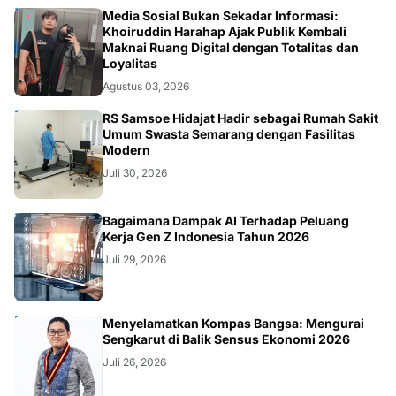
OPINI
Khoiruddin Harahap Ajak Publik Kembali
Maknai Ruang Digital dengan Totalitas dan
Loyalitas
Agustus 03, 2026
KESEHATAN
RS Samsoe Hidajat Hadir sebagai Rumah Sakit
Umum Swasta Semarang dengan Fasilitas
Modern
Juli 30, 2026
TEKNOLOGI
Bagaimana Dampak AI Terhadap Peluang
Kerja Gen Z Indonesia Tahun 2026
Juli 29, 2026
KOLOM
Menyelamatkan Kompas Bangsa: Mengurai
Sengkarut di Balik Sensus Ekonomi 2026
Juli 26, 2026