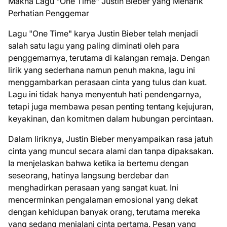
Makna Lagu "One Time" Justin Bieber yang Menarik
Perhatian Penggemar
Lagu "One Time" karya Justin Bieber telah menjadi
salah satu lagu yang paling diminati oleh para
penggemarnya, terutama di kalangan remaja. Dengan
lirik yang sederhana namun penuh makna, lagu ini
menggambarkan perasaan cinta yang tulus dan kuat.
Lagu ini tidak hanya menyentuh hati pendengarnya,
tetapi juga membawa pesan penting tentang kejujuran,
keyakinan, dan komitmen dalam hubungan percintaan.
Dalam liriknya, Justin Bieber menyampaikan rasa jatuh
cinta yang muncul secara alami dan tanpa dipaksakan.
Ia menjelaskan bahwa ketika ia bertemu dengan
seseorang, hatinya langsung berdebar dan
menghadirkan perasaan yang sangat kuat. Ini
mencerminkan pengalaman emosional yang dekat
dengan kehidupan banyak orang, terutama mereka
yang sedang menjalani cinta pertama. Pesan yang