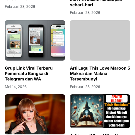
Februari 23, 2026
Februari 23, 2026
Grup Link Viral Terbaru
Arti Lagu This Love Maroon 5
Pemersatu Bangsa di
Makna dan Makna
Telegram dan WA
Tersembunyi
Mei 14, 2026
Februari 23, 2026
Arti Lagu When I Was Your
Man dan Maknanya dalam