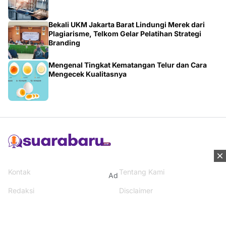
Bekali UKM Jakarta Barat Lindungi Merek dari
Plagiarisme, Telkom Gelar Pelatihan Strategi
Branding
Mengenal Tingkat Kematangan Telur dan Cara
Mengecek Kualitasnya
Kontak
Tentang Kami
Ad
Redaksi
Disclaimer
Syarat & Ketentuan
Kebijakan Privacy