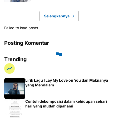
Selengkapnya
Failed to load posts.
Posting Komentar
Trending
Lirik Lagu I Lay My Love on You dan Maknanya
yang Mendalam
Contoh dekomposisi dalam kehidupan sehari
hari yang mudah dipahami
Grup Link Viral Terbaru Pemersatu Bangsa di