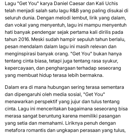
Lagu "Get You" karya Daniel Caesar dan Kali Uchis
telah menjadi salah satu lagu R&B yang paling disukai di
seluruh dunia. Dengan melodi lembut, lirik yang dalam,
dan vokal yang menyentuh, lagu ini mampu menyentuh
hati banyak pendengar sejak pertama kali dirilis pada
tahun 2016. Meski sudah hampir sepuluh tahun berlalu,
pesan mendalam dalam lagu ini masih relevan dan
menginspirasi banyak orang. "Get You" bukan hanya
tentang cinta biasa, tetapi juga tentang rasa syukur,
kepercayaan, dan penghargaan terhadap seseorang
yang membuat hidup terasa lebih bermakna.
Dalam era di mana hubungan sering terasa sementara
dan dipengaruhi oleh media sosial, "Get You"
menawarkan perspektif yang jujur dan tulus tentang
cinta. Lagu ini menceritakan bagaimana seseorang bisa
merasa sangat beruntung karena memiliki pasangan
yang setia dan memahami. Liriknya penuh dengan
metafora romantis dan ungkapan perasaan yang tulus,