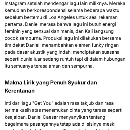
Instagram setelah mendengar lagu lain miliknya. Mereka
kemudian berkorespondensi selama beberapa waktu
sebelum bertemu di Los Angeles untuk sesi rekaman
pertama. Daniel merasa bahwa lagu ini butuh energi
feminin yang sensual dan manis, dan Kali langsung
cocok sempurna. Produksi lagu ini dilakukan bersama
tim dekat Daniel, menambahkan elemen funky ringan
pada dasar akustik yang indah, menciptakan suasana
seperti dunia luar sedang runtuh tapi di dalam hubungan
itu semuanya terasa aman dan sempurna.
Makna Lirik yang Penuh Syukur dan
Kerentanan
Inti dari lagu "Get You" adalah rasa takjub dan rasa
terima kasih atas menemukan cinta yang terasa seperti
keajaiban. Daniel Caesar menyanyikan tentang
bagaimana pasangannya tetap ada di sisinya meski