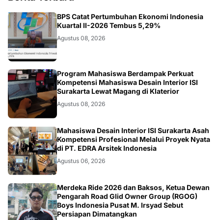
EKONOMI
BPS Catat Pertumbuhan Ekonomi Indonesia
Kuartal II-2026 Tembus 5,29%
Agustus 08, 2026
NASIONAL
Program Mahasiswa Berdampak Perkuat
Kompetensi Mahasiswa Desain Interior ISI
Surakarta Lewat Magang di Klaterior
Agustus 08, 2026
NASIONAL
Mahasiswa Desain Interior ISI Surakarta Asah
Kompetensi Profesional Melalui Proyek Nyata
di PT. EDRA Arsitek Indonesia
Agustus 06, 2026
NASIONAL
Merdeka Ride 2026 dan Baksos, Ketua Dewan
Pengarah Road Glid Owner Group (RGOG)
Boys Indonesia Pusat M. Irsyad Sebut
Persiapan Dimatangkan