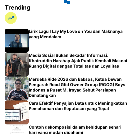
Trending
Lirik Lagu I Lay My Love on You dan Maknanya
yang Mendalam
Media Sosial Bukan Sekadar Informasi:
Khoiruddin Harahap Ajak Publik Kembali Maknai
Ruang Digital dengan Totalitas dan Loyalitas
Merdeka Ride 2026 dan Baksos, Ketua Dewan
Pengarah Road Glid Owner Group (RGOG) Boys
Indonesia Pusat M. Irsyad Sebut Persiapan
Dimatangkan
Cara Efektif Penyajian Data untuk Meningkatkan
Pemahaman dan Keputusan yang Tepat
Contoh dekomposisi dalam kehidupan sehari
hari yang mudah dipahami