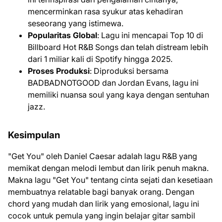
mencerminkan rasa syukur atas kehadiran
seseorang yang istimewa.
Popularitas Global
: Lagu ini mencapai Top 10 di
Billboard Hot R&B Songs dan telah distream lebih
dari 1 miliar kali di Spotify hingga 2025.
Proses Produksi
: Diproduksi bersama
BADBADNOTGOOD dan Jordan Evans, lagu ini
memiliki nuansa soul yang kaya dengan sentuhan
jazz.
Kesimpulan
"Get You" oleh Daniel Caesar adalah lagu R&B yang
memikat dengan melodi lembut dan lirik penuh makna.
Makna lagu "Get You" tentang cinta sejati dan kesetiaan
membuatnya relatable bagi banyak orang. Dengan
chord yang mudah dan lirik yang emosional, lagu ini
cocok untuk pemula yang ingin belajar gitar sambil