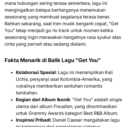
mana hubungan sering terasa sementara, lagu ini
mengingatkan betapa berharganya menemukan
seseorang yang membuat segalanya terasa benar.
Bahkan sekarang, saat tren musik berganti cepat, "Get
You" tetap menjadi go-to track untuk momen ketika
seseorang ingin merasakan hangatnya rasa syukur atas
cinta yang pernah atau sedang dialami.
Fakta Menarik di Balik Lagu "Get You"
Kolaborasi Spesial
: Lagu ini menampilkan Kali
Uchis, penyanyi asal Kolombia-Amerika, yang
vokalnya memberikan sentuhan romantis
tambahan.
Bagian dari Album Ikonik
: "Get You" adalah single
utama dari album
Freudian
, yang dinominasikan
untuk Grammy Awards kategori Best R&B Album.
Inspirasi Pribadi
: Daniel Caesar mengatakan lagu
ini terinspirasi dari pengalaman cintanya,