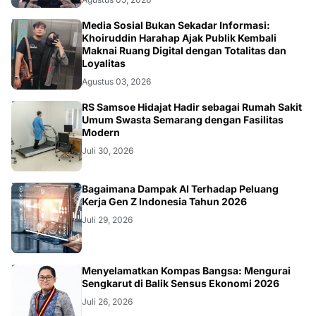
OPINI
Media Sosial Bukan Sekadar Informasi:
Khoiruddin Harahap Ajak Publik Kembali
Maknai Ruang Digital dengan Totalitas dan
Loyalitas
Agustus 03, 2026
KESEHATAN
RS Samsoe Hidajat Hadir sebagai Rumah Sakit
Umum Swasta Semarang dengan Fasilitas
Modern
Juli 30, 2026
TEKNOLOGI
Bagaimana Dampak AI Terhadap Peluang
Kerja Gen Z Indonesia Tahun 2026
Juli 29, 2026
KOLOM
Menyelamatkan Kompas Bangsa: Mengurai
Sengkarut di Balik Sensus Ekonomi 2026
Juli 26, 2026