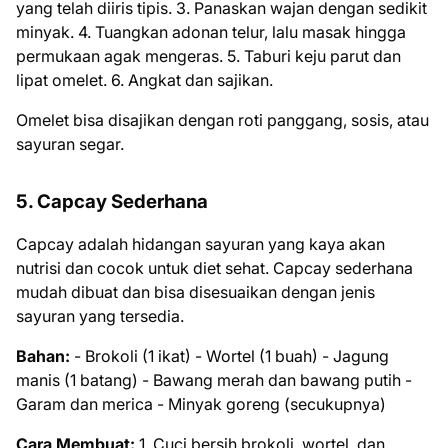
yang telah diiris tipis. 3. Panaskan wajan dengan sedikit
minyak. 4. Tuangkan adonan telur, lalu masak hingga
permukaan agak mengeras. 5. Taburi keju parut dan
lipat omelet. 6. Angkat dan sajikan.
Omelet bisa disajikan dengan roti panggang, sosis, atau
sayuran segar.
5. Capcay Sederhana
Capcay adalah hidangan sayuran yang kaya akan
nutrisi dan cocok untuk diet sehat. Capcay sederhana
mudah dibuat dan bisa disesuaikan dengan jenis
sayuran yang tersedia.
Bahan:
- Brokoli (1 ikat) - Wortel (1 buah) - Jagung
manis (1 batang) - Bawang merah dan bawang putih -
Garam dan merica - Minyak goreng (secukupnya)
Cara Membuat:
1. Cuci bersih brokoli, wortel, dan