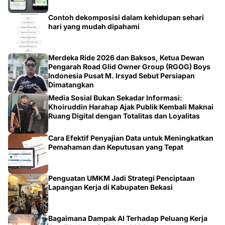
Contoh dekomposisi dalam kehidupan sehari
hari yang mudah dipahami
Merdeka Ride 2026 dan Baksos, Ketua Dewan
Pengarah Road Glid Owner Group (RGOG) Boys
Indonesia Pusat M. Irsyad Sebut Persiapan
Dimatangkan
Media Sosial Bukan Sekadar Informasi:
Khoiruddin Harahap Ajak Publik Kembali Maknai
Ruang Digital dengan Totalitas dan Loyalitas
Cara Efektif Penyajian Data untuk Meningkatkan
Pemahaman dan Keputusan yang Tepat
Penguatan UMKM Jadi Strategi Penciptaan
Lapangan Kerja di Kabupaten Bekasi
Bagaimana Dampak AI Terhadap Peluang Kerja