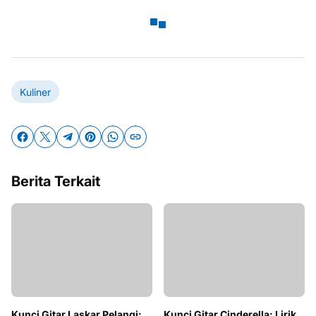
Kuliner
Berita Terkait
Kunci Gitar Cinderella: Lirik,
Chord, dan Cara Mainkan
Kunci Gitar Laskar Pelangi: