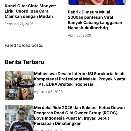
Kunci Gitar Cinta Monyet:
Lirik, Chord, dan Cara
Pabrik Dimsum Mulai
Mainkan dengan Mudah
2000an pantesan Viral
Banyak Cabang Langganan
Februari 21, 2026
Nanashukulinerbdg
April 30, 2026
Failed to load posts.
Berita Terbaru
NASIONAL
Mahasiswa Desain Interior ISI Surakarta Asah
Kompetensi Profesional Melalui Proyek Nyata
di PT. EDRA Arsitek Indonesia
Agustus 06, 2026
NASIONAL
Merdeka Ride 2026 dan Baksos, Ketua Dewan
Pengarah Road Glid Owner Group (RGOG)
Boys Indonesia Pusat M. Irsyad Sebut
Persiapan Dimatangkan
Agustus 05, 2026