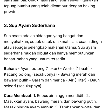
saus sambal. Untuk hasil yang lebih renyah, gunakan
tepung bumbu yang telah dicampur dengan baking
powder.
3. Sup Ayam Sederhana
Sup ayam adalah hidangan yang hangat dan
menyehatkan, cocok untuk dinikmati saat cuaca dingin
atau sebagai pelengkap makanan utama. Sup ayam
sederhana mudah dibuat dan hanya membutuhkan
bahan-bahan yang umum tersedia.
Bahan:
- Ayam potong (1 ekor) - Wortel (1 buah) -
Kacang polong (secukupnya) - Bawang merah dan
bawang putih - Garam dan merica - Air (1 liter) - Daun
seledri (secukupnya)
Cara Membuat:
1. Rebus air hingga mendidih. 2.
Masukkan ayam, bawang merah, dan bawang putih.
Masak hingga ayam empuk. 3. Tambahkan wortel dan