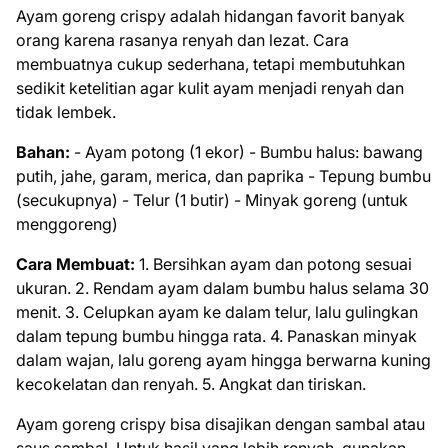
Ayam goreng crispy adalah hidangan favorit banyak
orang karena rasanya renyah dan lezat. Cara
membuatnya cukup sederhana, tetapi membutuhkan
sedikit ketelitian agar kulit ayam menjadi renyah dan
tidak lembek.
Bahan:
- Ayam potong (1 ekor) - Bumbu halus: bawang
putih, jahe, garam, merica, dan paprika - Tepung bumbu
(secukupnya) - Telur (1 butir) - Minyak goreng (untuk
menggoreng)
Cara Membuat:
1. Bersihkan ayam dan potong sesuai
ukuran. 2. Rendam ayam dalam bumbu halus selama 30
menit. 3. Celupkan ayam ke dalam telur, lalu gulingkan
dalam tepung bumbu hingga rata. 4. Panaskan minyak
dalam wajan, lalu goreng ayam hingga berwarna kuning
kecokelatan dan renyah. 5. Angkat dan tiriskan.
Ayam goreng crispy bisa disajikan dengan sambal atau