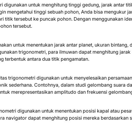
i digunakan untuk menghitung tinggi gedung, jarak antar titi
ingin mengetahui tinggi sebuah pohon, Anda bisa mengukur ja
dari titik tersebut ke puncak pohon. Dengan menggunakan iden
pohon tersebut.
nakan untuk menentukan jarak antar planet, ukuran bintang, 
gunakan trigonometri, para ilmuwan dapat menghitung jarak
g terbentuk antara dua titik pengamatan.
titas trigonometri digunakan untuk menyelesaikan persamaa
nik sederhana. Contohnya, dalam studi gelombang suara d
 untuk merepresentasikan amplitudo dan frekuensi gelomban
gonometri digunakan untuk menentukan posisi kapal atau pesa
ra navigator dapat menghitung posisi mereka berdasarkan 