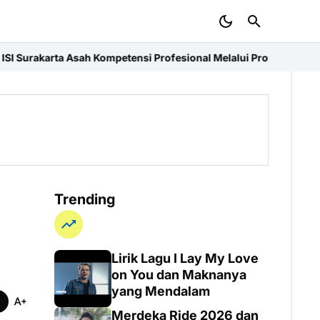
Kompetensi Profesional Melalui Proyek Nyata di PT. EDRA Arsitek
Trending
Lirik Lagu I Lay My Love
on You dan Maknanya
yang Mendalam
Merdeka Ride 2026 dan