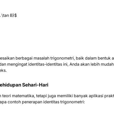
A \tan B}$
elesaikan berbagai masalah trigonometri, baik dalam bentuk a
n mengingat identitas-identitas ini, Anda akan lebih mudah
eks.
Kehidupan Sehari-Hari
 teori matematika, tetapi juga memiliki banyak aplikasi prakt
apa contoh penerapan identitas trigonometri: