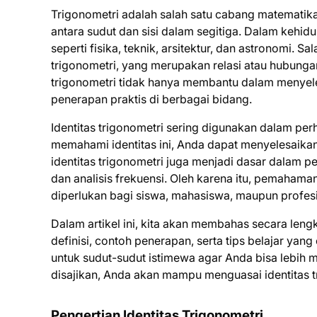
Trigonometri adalah salah satu cabang matemati
antara sudut dan sisi dalam segitiga. Dalam kehid
seperti fisika, teknik, arsitektur, dan astronomi. S
trigonometri, yang merupakan relasi atau hubunga
trigonometri tidak hanya membantu dalam menyele
penerapan praktis di berbagai bidang.
Identitas trigonometri sering digunakan dalam per
memahami identitas ini, Anda dapat menyelesaikan 
identitas trigonometri juga menjadi dasar dalam
dan analisis frekuensi. Oleh karena itu, pemahama
diperlukan bagi siswa, mahasiswa, maupun profesi
Dalam artikel ini, kita akan membahas secara leng
definisi, contoh penerapan, serta tips belajar yang 
untuk sudut-sudut istimewa agar Anda bisa lebi
disajikan, Anda akan mampu menguasai identitas t
Pengertian Identitas Trigonometri