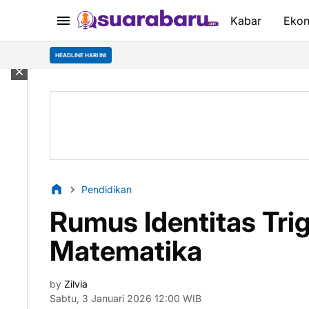
Kabar
Eko
HEADLINE HARI INI
Pendidikan
Rumus Identitas Tri
Matematika
by
Zilvia
Sabtu, 3 Januari 2026 12:00 WIB