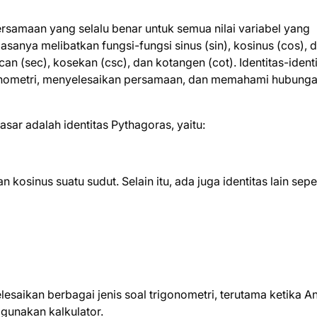
rsamaan yang selalu benar untuk semua nilai variabel yang
biasanya melibatkan fungsi-fungsi sinus (sin), kosinus (cos), 
can (sec), kosekan (csc), dan kotangen (cot). Identitas-identi
onometri, menyelesaikan persamaan, dan memahami hubung
asar adalah identitas Pythagoras, yaitu:
kosinus suatu sudut. Selain itu, ada juga identitas lain seper
lesaikan berbagai jenis soal trigonometri, terutama ketika A
ggunakan kalkulator.