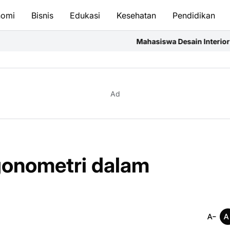
nomi
Bisnis
Edukasi
Kesehatan
Pendidikan
Mahasiswa Desain Interior ISI Surakarta Asah 
Ad
gonometri dalam