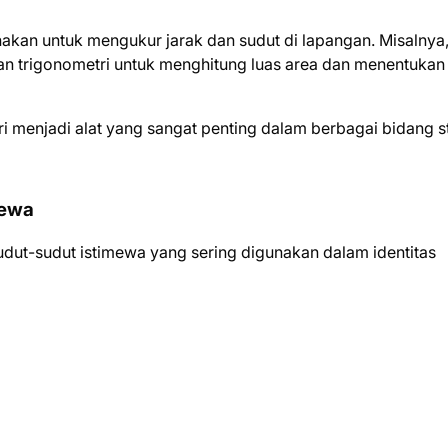
nakan untuk mengukur jarak dan sudut di lapangan. Misalnya
n trigonometri untuk menghitung luas area dan menentukan
i menjadi alat yang sangat penting dalam berbagai bidang s
mewa
k sudut-sudut istimewa yang sering digunakan dalam identitas