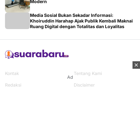
Media Sosial Bukan Sekadar Informasi:
Khoiruddin Harahap Ajak Publik Kembali Maknai
Ruang Digital dengan Totalitas dan Loyalitas
Kontak
Tentang Kami
Ad
Redaksi
Disclaimer
Syarat & Ketentuan
Kebijakan Privacy
Media Network
Beritanisia.com
Jogja Pekan.com