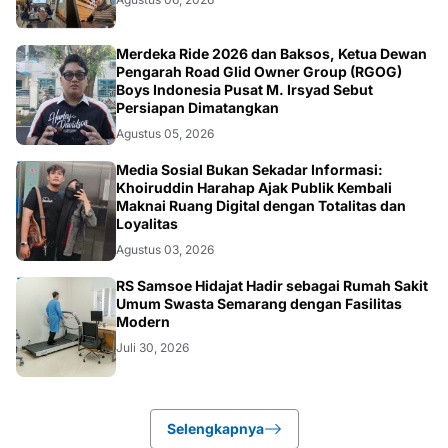
NASIONAL
Merdeka Ride 2026 dan Baksos, Ketua Dewan
Pengarah Road Glid Owner Group (RGOG)
Boys Indonesia Pusat M. Irsyad Sebut
Persiapan Dimatangkan
Agustus 05, 2026
OPINI
Media Sosial Bukan Sekadar Informasi:
Khoiruddin Harahap Ajak Publik Kembali
Maknai Ruang Digital dengan Totalitas dan
Loyalitas
Agustus 03, 2026
KESEHATAN
RS Samsoe Hidajat Hadir sebagai Rumah Sakit
Umum Swasta Semarang dengan Fasilitas
Modern
Juli 30, 2026
Selengkapnya