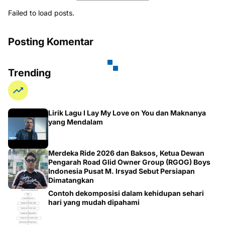
Failed to load posts.
Posting Komentar
Trending
Lirik Lagu I Lay My Love on You dan Maknanya
yang Mendalam
Merdeka Ride 2026 dan Baksos, Ketua Dewan
Pengarah Road Glid Owner Group (RGOG) Boys
Indonesia Pusat M. Irsyad Sebut Persiapan
Dimatangkan
Contoh dekomposisi dalam kehidupan sehari
hari yang mudah dipahami
Cara Efektif Penyajian Data untuk Meningkatkan