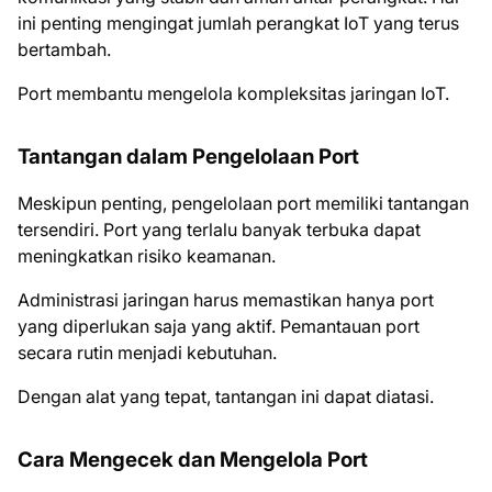
ini penting mengingat jumlah perangkat IoT yang terus
bertambah.
Port membantu mengelola kompleksitas jaringan IoT.
Tantangan dalam Pengelolaan Port
Meskipun penting, pengelolaan port memiliki tantangan
tersendiri. Port yang terlalu banyak terbuka dapat
meningkatkan risiko keamanan.
Administrasi jaringan harus memastikan hanya port
yang diperlukan saja yang aktif. Pemantauan port
secara rutin menjadi kebutuhan.
Dengan alat yang tepat, tantangan ini dapat diatasi.
Cara Mengecek dan Mengelola Port