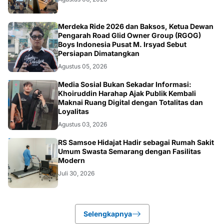
NASIONAL
Merdeka Ride 2026 dan Baksos, Ketua Dewan
Pengarah Road Glid Owner Group (RGOG)
Boys Indonesia Pusat M. Irsyad Sebut
Persiapan Dimatangkan
Agustus 05, 2026
OPINI
Media Sosial Bukan Sekadar Informasi:
Khoiruddin Harahap Ajak Publik Kembali
Maknai Ruang Digital dengan Totalitas dan
Loyalitas
Agustus 03, 2026
KESEHATAN
RS Samsoe Hidajat Hadir sebagai Rumah Sakit
Umum Swasta Semarang dengan Fasilitas
Modern
Juli 30, 2026
Selengkapnya
Failed to load posts.