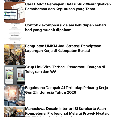
Contoh dekomposisi dalam kehidupan sehari
hari yang mudah dipahami
Penguatan UMKM Jadi Strategi Penciptaan
Lapangan Kerja di Kabupaten Bekasi
Grup Link Viral Terbaru Pemersatu Bangsa di
Telegram dan WA
Bagaimana Dampak AI Terhadap Peluang Kerja
Gen Z Indonesia Tahun 2026
Mahasiswa Desain Interior ISI Surakarta Asah
Kompetensi Profesional Melalui Proyek Nyata di
PT. EDRA Arsitek Indonesia
RS Samsoe Hidajat Hadir sebagai Rumah Sakit