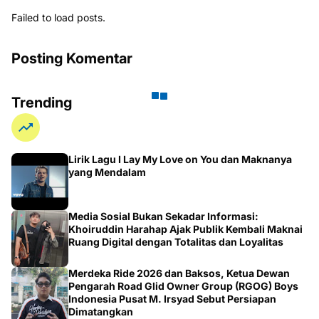
Posting Komentar
Trending
Lirik Lagu I Lay My Love on You dan Maknanya
yang Mendalam
Media Sosial Bukan Sekadar Informasi:
Khoiruddin Harahap Ajak Publik Kembali Maknai
Ruang Digital dengan Totalitas dan Loyalitas
Merdeka Ride 2026 dan Baksos, Ketua Dewan
Pengarah Road Glid Owner Group (RGOG) Boys
Indonesia Pusat M. Irsyad Sebut Persiapan
Dimatangkan
Cara Efektif Penyajian Data untuk Meningkatkan
Pemahaman dan Keputusan yang Tepat