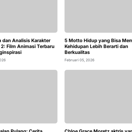
Kehidupan Lebih Berarti dan
Berkualitas
Februari 05, 2026
 dan Analisis Karakter
 2: Film Animasi Terbaru
inspirasi
2026
alan Pulang: Cerita
an Pesan Penting
2026