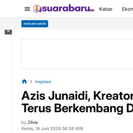
Kabar
Eko
BPS Catat Pertumbuhan
HEADLINE HARI INI
Inspirasi
Azis Junaidi, Kreato
Terus Berkembang Di
by
Zilvia
Kamis, 18 Juni 2026 06:08 WIB