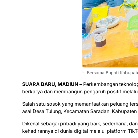
Bersama Bupati Kabupate
SUARA BARU, MADIUN –
Perkembangan teknologi
berkarya dan membangun pengaruh positif melalui
Salah satu sosok yang memanfaatkan peluang terseb
asal Desa Tulung, Kecamatan Saradan, Kabupaten
Dikenal sebagai pribadi yang baik, sederhana, da
kehadirannya di dunia digital melalui platform Tik