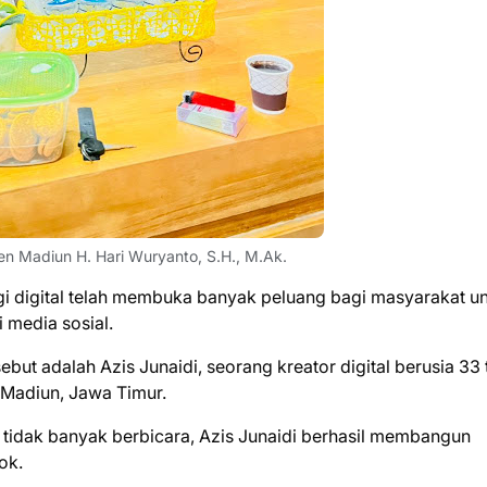
n Madiun H. Hari Wuryanto, S.H., M.Ak.
 digital telah membuka banyak peluang bagi masyarakat u
 media sosial.
ut adalah Azis Junaidi, seorang kreator digital berusia 33
 Madiun, Jawa Timur.
n tidak banyak berbicara, Azis Junaidi berhasil membangun
Tok.