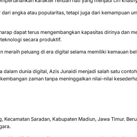
mempertahankan karakter rendah hati yang menjadi ciri khasn
 dari angka atau popularitas, tetapi juga dari kemampuan un
harap dapat terus mengembangkan kapasitas dirinya dan me
teknologi secara produktif.
meraih peluang di era digital selama memiliki kemauan bela
dalam dunia digital, Azis Junaidi menjadi salah satu contoh
rkembangan zaman tanpa meninggalkan nilai-nilai kesederh
lung, Kecamatan Saradan, Kabupaten Madiun, Jawa Timur. Beru
gara.