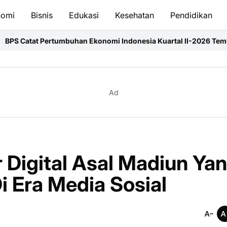
nomi
Bisnis
Edukasi
Kesehatan
Pendidikan
 Ekonomi Indonesia Kuartal II-2026 Tembus 5,29%
Program Mahas
Ad
r Digital Asal Madiun Ya
 Era Media Sosial