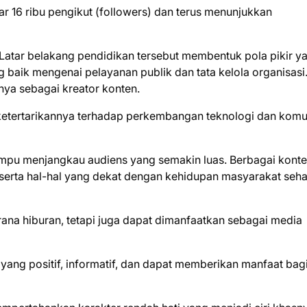
tar 16 ribu pengikut (followers) dan terus menunjukkan
 Latar belakang pendidikan tersebut membentuk pola pikir y
g baik mengenai pelayanan publik dan tata kelola organisasi
asnya sebagai kreator konten.
ri ketertarikannya terhadap perkembangan teknologi dan komu
mpu menjangkau audiens yang semakin luas. Berbagai kont
 serta hal-hal yang dekat dengan kehidupan masyarakat seha
rana hiburan, tetapi juga dapat dimanfaatkan sebagai media
yang positif, informatif, dan dapat memberikan manfaat bag