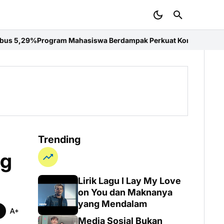
iswa Berdampak Perkuat Kompetensi Mahasiswa Desain Interior I
Trending
ng
Lirik Lagu I Lay My Love
on You dan Maknanya
yang Mendalam
Media Sosial Bukan