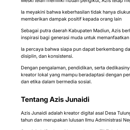
Meski telah memiliki ribuan pengikut, Azis tetap 
Ia meyakini bahwa keberhasilan tidak hanya diukur
memberikan dampak positif kepada orang lain
Sebagai putra daerah Kabupaten Madiun, Azis ber
inspirasi bagi generasi muda untuk memanfaatkan 
Ia percaya bahwa siapa pun dapat berkembang dan 
disiplin, dan konsistensi.
Dengan pengalaman, pendidikan, serta dedikasinya 
kreator lokal yang mampu beradaptasi dengan pe
dan etika dalam bermedia sosial.
Tentang Azis Junaidi
Azis Junaidi adalah kreator digital asal Desa Tu
tahun dan merupakan lulusan Ilmu Administrasi Ne