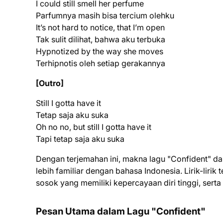
I could still smell her perfume
Parfumnya masih bisa tercium olehku
It’s not hard to notice, that I’m open
Tak sulit dilihat, bahwa aku terbuka
Hypnotized by the way she moves
Terhipnotis oleh setiap gerakannya
[Outro]
Still I gotta have it
Tetap saja aku suka
Oh no no, but still I gotta have it
Tapi tetap saja aku suka
Dengan terjemahan ini, makna lagu "Confident" d
lebih familiar dengan bahasa Indonesia. Lirik-liri
sosok yang memiliki kepercayaan diri tinggi, serta
Pesan Utama dalam Lagu "Confident"