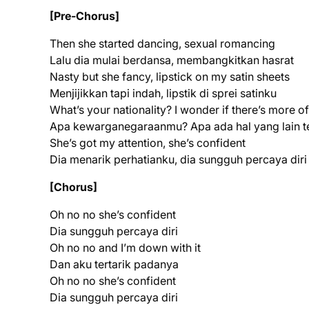
[Pre-Chorus]
Then she started dancing, sexual romancing
Lalu dia mulai berdansa, membangkitkan hasrat
Nasty but she fancy, lipstick on my satin sheets
Menjijikkan tapi indah, lipstik di sprei satinku
What’s your nationality? I wonder if there’s more o
Apa kewarganegaraanmu? Apa ada hal yang lain 
She’s got my attention, she’s confident
Dia menarik perhatianku, dia sungguh percaya diri
[Chorus]
Oh no no she’s confident
Dia sungguh percaya diri
Oh no no and I’m down with it
Dan aku tertarik padanya
Oh no no she’s confident
Dia sungguh percaya diri