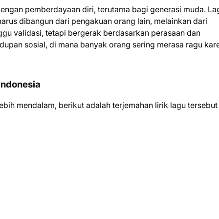
 dengan pemberdayaan diri, terutama bagi generasi muda. Lag
arus dibangun dari pengakuan orang lain, melainkan dari
ggu validasi, tetapi bergerak berdasarkan perasaan dan
hidupan sosial, di mana banyak orang sering merasa ragu kar
 Indonesia
ih mendalam, berikut adalah terjemahan lirik lagu tersebut