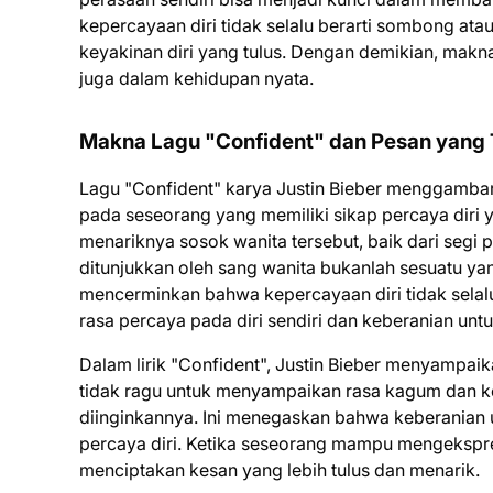
kepercayaan diri tidak selalu berarti sombong at
keyakinan diri yang tulus. Dengan demikian, makna
juga dalam kehidupan nyata.
Makna Lagu "Confident" dan Pesan yang
Lagu "Confident" karya Justin Bieber menggambark
pada seseorang yang memiliki sikap percaya diri
menariknya sosok wanita tersebut, baik dari segi
ditunjukkan oleh sang wanita bukanlah sesuatu yan
mencerminkan bahwa kepercayaan diri tidak selalu
rasa percaya pada diri sendiri dan keberanian un
Dalam lirik "Confident", Justin Bieber menyampaik
tidak ragu untuk menyampaikan rasa kagum dan ke
diinginkannya. Ini menegaskan bahwa keberanian un
percaya diri. Ketika seseorang mampu mengekspresi
menciptakan kesan yang lebih tulus dan menarik.