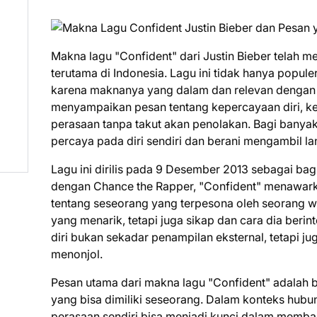
Makna lagu "Confident" dari Justin Bieber telah 
terutama di Indonesia. Lagu ini tidak hanya popule
karena maknanya yang dalam dan relevan dengan ke
menyampaikan pesan tentang kepercayaan diri, ke
perasaan tanpa takut akan penolakan. Bagi banyak 
percaya pada diri sendiri dan berani mengambil l
Lagu ini dirilis pada 9 Desember 2013 sebagai ba
dengan Chance the Rapper, "Confident" menawarkan
tentang seseorang yang terpesona oleh seorang wan
yang menarik, tetapi juga sikap dan cara dia beri
diri bukan sekadar penampilan eksternal, tetapi 
menonjol.
Pesan utama dari makna lagu "Confident" adalah b
yang bisa dimiliki seseorang. Dalam konteks hubu
perasaan sendiri bisa menjadi kunci dalam memba