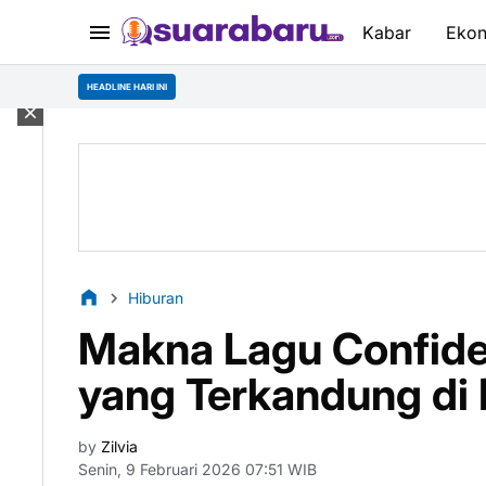
Kabar
Eko
Mah
HEADLINE HARI INI
Hiburan
Makna Lagu Confiden
yang Terkandung di
by
Zilvia
Senin, 9 Februari 2026 07:51 WIB