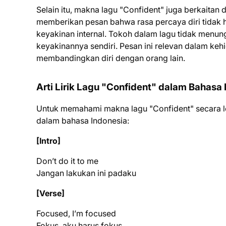
Selain itu, makna lagu "Confident" juga berkaitan
memberikan pesan bahwa rasa percaya diri tidak h
keyakinan internal. Tokoh dalam lagu tidak menun
keyakinannya sendiri. Pesan ini relevan dalam ke
membandingkan diri dengan orang lain.
Arti Lirik Lagu "Confident" dalam Bahasa
Untuk memahami makna lagu "Confident" secara leb
dalam bahasa Indonesia:
[Intro]
Don’t do it to me
Jangan lakukan ini padaku
[Verse]
Focused, I’m focused
Fokus, aku harus fokus