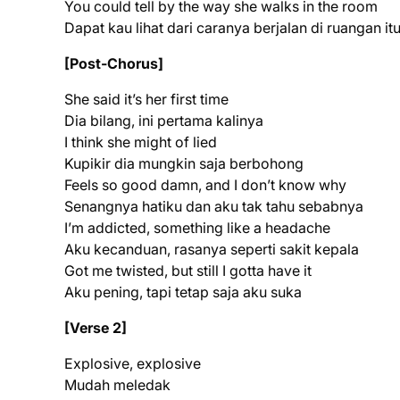
You could tell by the way she walks in the room
Dapat kau lihat dari caranya berjalan di ruangan it
[Post-Chorus]
She said it’s her first time
Dia bilang, ini pertama kalinya
I think she might of lied
Kupikir dia mungkin saja berbohong
Feels so good damn, and I don’t know why
Senangnya hatiku dan aku tak tahu sebabnya
I’m addicted, something like a headache
Aku kecanduan, rasanya seperti sakit kepala
Got me twisted, but still I gotta have it
Aku pening, tapi tetap saja aku suka
[Verse 2]
Explosive, explosive
Mudah meledak