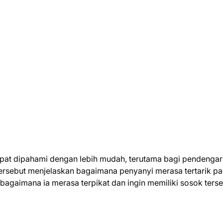
apat dipahami dengan lebih mudah, terutama bagi pendenga
k tersebut menjelaskan bagaimana penyanyi merasa tertarik p
 bagaimana ia merasa terpikat dan ingin memiliki sosok terse