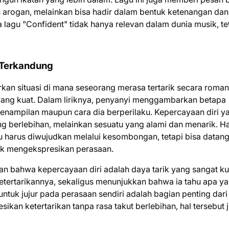
au arogan, melainkan bisa hadir dalam bentuk ketenangan dan
 lagu "Confident" tidak hanya relevan dalam dunia musik, te
 Terkandung
an situasi di mana seseorang merasa tertarik secara roman
 yang kuat. Dalam liriknya, penyanyi menggambarkan betapa
 penampilan maupun cara dia berperilaku. Kepercayaan diri y
g berlebihan, melainkan sesuatu yang alami dan menarik. Hal
 harus diwujudkan melalui kesombongan, tetapi bisa datang
tuk mengekspresikan perasaan.
an bahwa kepercayaan diri adalah daya tarik yang sangat kua
tertarikannya, sekaligus menunjukkan bahwa ia tahu apa y
tuk jujur pada perasaan sendiri adalah bagian penting dari
kan ketertarikan tanpa rasa takut berlebihan, hal tersebut j