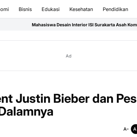
nomi
Bisnis
Edukasi
Kesehatan
Pendidikan
asiswa Desain Interior ISI Surakarta Asah Kompetensi Profesiona
Ad
t Justin Bieber dan Pe
 Dalamnya